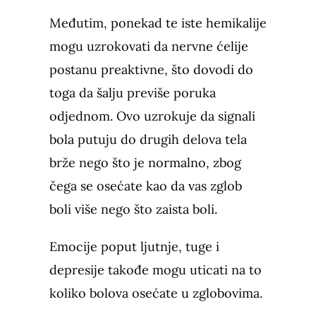
Međutim, ponekad te iste hemikalije
mogu uzrokovati da nervne ćelije
postanu preaktivne, što dovodi do
toga da šalju previše poruka
odjednom. Ovo uzrokuje da signali
bola putuju do drugih delova tela
brže nego što je normalno, zbog
čega se osećate kao da vas zglob
boli više nego što zaista boli.
Emocije poput ljutnje, tuge i
depresije takođe mogu uticati na to
koliko bolova osećate u zglobovima.