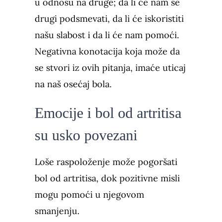
u odnosu na druge; da li će nam se
drugi podsmevati, da li će iskoristiti
našu slabost i da li će nam pomoći.
Negativna konotacija koja može da
se stvori iz ovih pitanja, imaće uticaj
na naš osećaj bola.
Emocije i bol od artritisa
su usko povezani
Loše raspoloženje može pogoršati
bol od artritisa, dok pozitivne misli
mogu pomoći u njegovom
smanjenju.