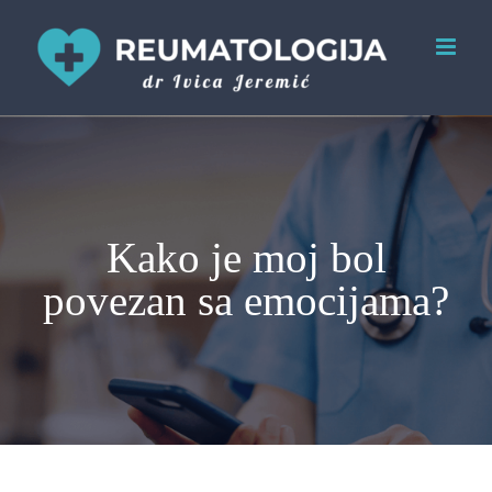
Skip
to
content
Kako je moj bol
povezan sa emocijama?