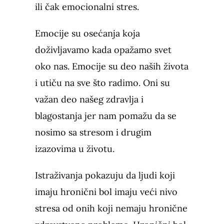
ili čak emocionalni stres.
Emocije su osećanja koja
doživljavamo kada opažamo svet
oko nas. Emocije su deo naših života
i utiču na sve što radimo. Oni su
važan deo našeg zdravlja i
blagostanja jer nam pomažu da se
nosimo sa stresom i drugim
izazovima u životu.
Istraživanja pokazuju da ljudi koji
imaju hronični bol imaju veći nivo
stresa od onih koji nemaju hronične