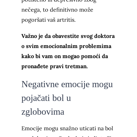
nečega, to definitivno može
pogoršati vaš artritis.
Važno je da obavestite svog doktora
o svim emocionalnim problemima
kako bi vam on mogao pomoći da
pronađete pravi tretman.
Negativne emocije mogu
pojačati bol u
zglobovima
Emocije mogu snažno uticati na bol