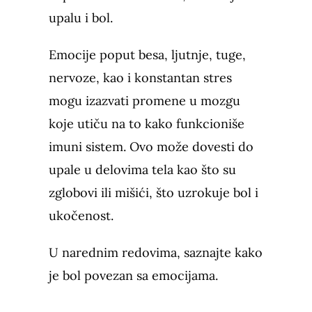
upalu i bol.
Emocije poput besa, ljutnje, tuge,
nervoze, kao i konstantan stres
mogu izazvati promene u mozgu
koje utiču na to kako funkcioniše
imuni sistem. Ovo može dovesti do
upale u delovima tela kao što su
zglobovi ili mišići, što uzrokuje bol i
ukočenost.
U narednim redovima, saznajte kako
je bol povezan sa emocijama.