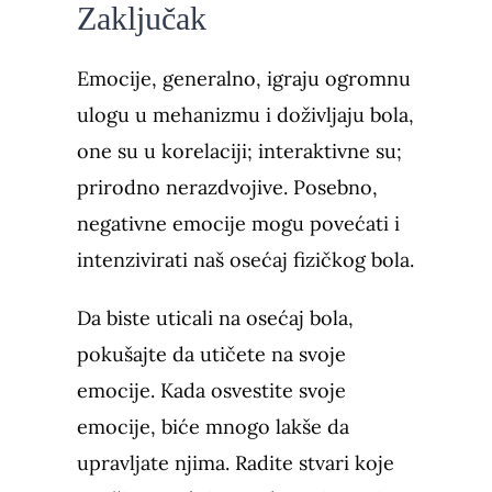
Zaključak
Emocije, generalno, igraju ogromnu
ulogu u mehanizmu i doživljaju bola,
one su u korelaciji; interaktivne su;
prirodno nerazdvojive. Posebno,
negativne emocije mogu povećati i
intenzivirati naš osećaj fizičkog bola.
Da biste uticali na osećaj bola,
pokušajte da utičete na svoje
emocije. Kada osvestite svoje
emocije, biće mnogo lakše da
upravljate njima. Radite stvari koje