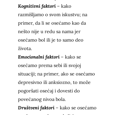
Kognitivni faktori
– kako
razmišljamo o svom iskustvu; na
primer, da li se osećamo kao da
nešto nije u redu sa nama jer
osećamo bol ili je to samo deo
života.
Emocionalni faktori
– kako se
osećamo prema sebi ili svojoj
situaciji; na primer, ako se osećamo
depresivno ili anksiozno, to može
pogoršati osećaj i dovesti do
povećanog nivoa bola.
Društveni faktori
– kako se osećamo