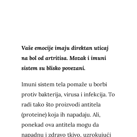
Vaše emocije imaju direktan uticaj
na bol od artritisa. Mozak i imuni
sistem su blisko povezani.
Imuni sistem tela pomaže u borbi
protiv bakterija, virusa i infekcija. To
radi tako što proizvodi antitela
(proteine) koja ih napadaju. Ali,
ponekad ova antitela mogu da
napadnu i zdravo tkivo, uzrokujući