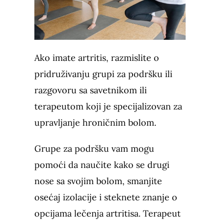
Ako imate artritis, razmislite o
pridruživanju grupi za podršku ili
razgovoru sa savetnikom ili
terapeutom koji je specijalizovan za
upravljanje hroničnim bolom.
Grupe za podršku vam mogu
pomoći da naučite kako se drugi
nose sa svojim bolom, smanjite
osećaj izolacije i steknete znanje o
opcijama lečenja artritisa. Terapeut