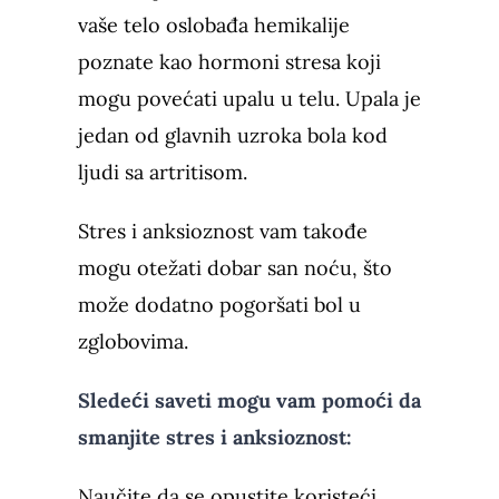
vaše telo oslobađa hemikalije
poznate kao hormoni stresa koji
mogu povećati upalu u telu. Upala je
jedan od glavnih uzroka bola kod
ljudi sa artritisom.
Stres i anksioznost vam takođe
mogu otežati dobar san noću, što
može dodatno pogoršati bol u
zglobovima.
Sledeći saveti mogu vam pomoći da
smanjite stres i anksioznost:
Naučite da se opustite koristeći