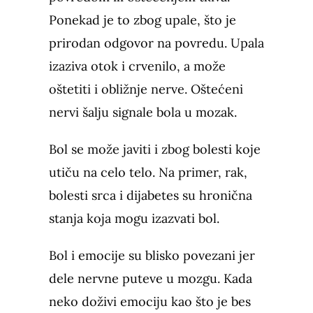
Ponekad je to zbog upale, što je
prirodan odgovor na povredu. Upala
izaziva otok i crvenilo, a može
oštetiti i obližnje nerve. Oštećeni
nervi šalju signale bola u mozak.
Bol se može javiti i zbog bolesti koje
utiču na celo telo. Na primer, rak,
bolesti srca i dijabetes su hronična
stanja koja mogu izazvati bol.
Bol i emocije su blisko povezani jer
dele nervne puteve u mozgu. Kada
neko doživi emociju kao što je bes