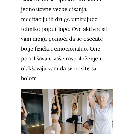
jednostavne vežbe disanja,
meditaciju ili druge umirujuće
tehnike poput joge. Ove aktivnosti
vam mogu pomoći da se osećate
bolje fizički i emocionalno. One
poboljšavaju vaše raspoloženje i
olakšavaju vam da se nosite sa
bolom.