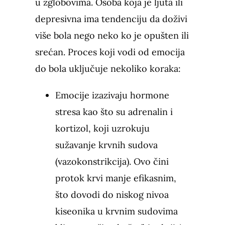
u zglobovima. Osoba koja je ljuta ili
depresivna ima tendenciju da doživi
više bola nego neko ko je opušten ili
srećan. Proces koji vodi od emocija
do bola uključuje nekoliko koraka:
Emocije izazivaju hormone
stresa kao što su adrenalin i
kortizol, koji uzrokuju
sužavanje krvnih sudova
(vazokonstrikcija). Ovo čini
protok krvi manje efikasnim,
što dovodi do niskog nivoa
kiseonika u krvnim sudovima