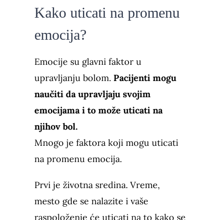
Kako uticati na promenu
emocija?
Emocije su glavni faktor u
upravljanju bolom.
Pacijenti mogu
naučiti da upravljaju svojim
emocijama i to može uticati na
njihov bol.
Mnogo je faktora koji mogu uticati
na promenu emocija.
Prvi je životna sredina. Vreme,
mesto gde se nalazite i vaše
raspoloženje će uticati na to kako se