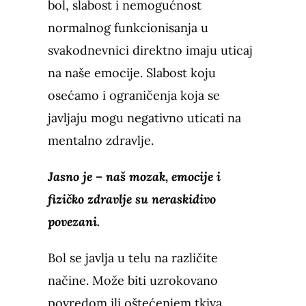
bol, slabost i nemogućnost
normalnog funkcionisanja u
svakodnevnici direktno imaju uticaj
na naše emocije. Slabost koju
osećamo i ograničenja koja se
javljaju mogu negativno uticati na
mentalno zdravlje.
Jasno je – naš mozak, emocije i
fizičko zdravlje su neraskidivo
povezani.
Bol se javlja u telu na različite
načine. Može biti uzrokovano
povredom ili oštećenjem tkiva.