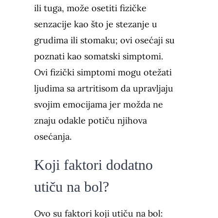
ili tuga, može osetiti fizičke
senzacije kao što je stezanje u
grudima ili stomaku; ovi osećaji su
poznati kao somatski simptomi.
Ovi fizički simptomi mogu otežati
ljudima sa artritisom da upravljaju
svojim emocijama jer možda ne
znaju odakle potiču njihova
osećanja.
Koji faktori dodatno
utiču na bol?
Ovo su faktori koji utiču na bol: