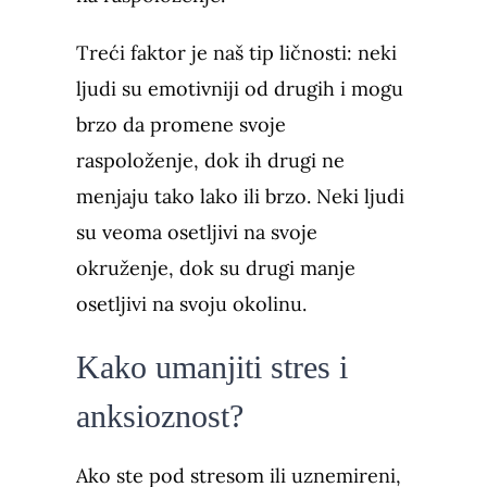
Treći faktor je naš tip ličnosti: neki
ljudi su emotivniji od drugih i mogu
brzo da promene svoje
raspoloženje, dok ih drugi ne
menjaju tako lako ili brzo. Neki ljudi
su veoma osetljivi na svoje
okruženje, dok su drugi manje
osetljivi na svoju okolinu.
Kako umanjiti stres i
anksioznost?
Ako ste pod stresom ili uznemireni,