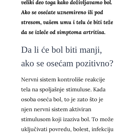
veliki deo toga kako doživljavamo bol.
Ako se osećate uznemireno ili pod
stresom, vašem umu i telu će biti teže
da se izleče od simptoma artritisa.
Da li će bol biti manji,
ako se osećam pozitivno?
Nervni sistem kontroliše reakcije
tela na spoljašnje stimuluse. Kada
osoba oseća bol, to je zato što je
njen nervni sistem aktiviran
stimulusom koji izaziva bol. To može
uključivati povredu, bolest, infekciju