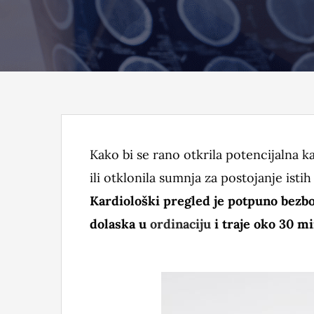
Kako bi se rano otkrila potencijalna k
ili otklonila sumnja za postojanje ist
Kardiološki pregled je potpuno bezbo
dolaska u
ordinaciju
i traje oko 30 mi