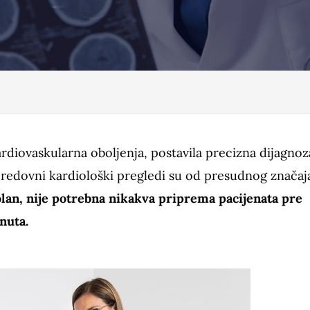
ardiovaskularna oboljenja, postavila precizna dijagnoz
ih redovni kardiološki pregledi su od presudnog značaj
lan, nije potrebna nikakva priprema pacijenata pre
nuta.