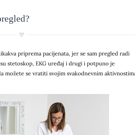
pregled?
nikakva priprema pacijenata, jer se sam pregled radi
su stetoskop, EKG uređaj i drugi i potpuno je
a možete se vratiti svojim svakodnevnim aktivnostim