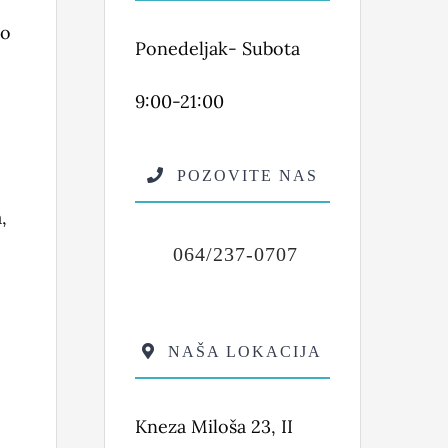
 o
Ponedeljak- Subota
9:00-21:00
POZOVITE NAS
,
064/237-0707
NAŠA LOKACIJA
Kneza Miloša 23, II