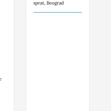
sprat, Beograd
e