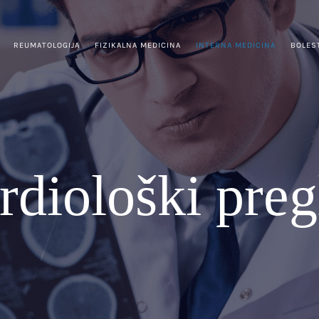
REUMATOLOGIJA
FIZIKALNA MEDICINA
INTERNA MEDICINA
BOLES
rdiološki preg