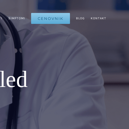
CENOVNIK
TI
SIMPTOMI
BLOG
KONTAKT
led