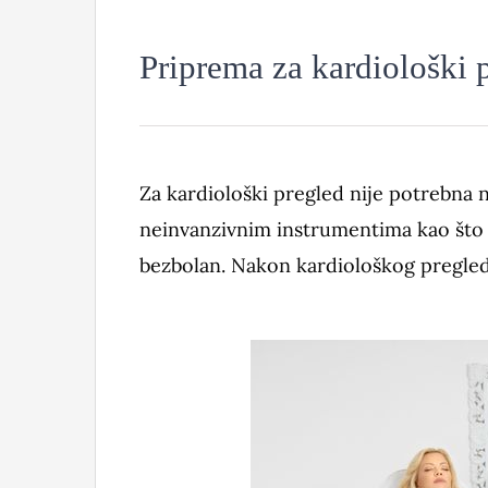
Priprema za kardiološki 
Za kardiološki pregled nije potrebna 
neinvanzivnim instrumentima kao što 
bezbolan. Nakon kardiološkog pregled