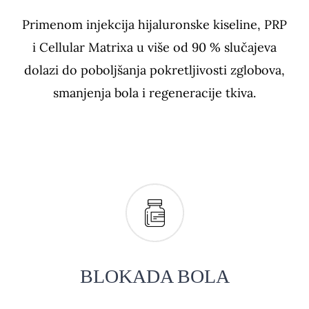
Primenom injekcija hijaluronske kiseline, PRP
i Cellular Matrixa u više od 90 % slučajeva
dolazi do poboljšanja pokretljivosti zglobova,
smanjenja bola i regeneracije tkiva.
BLOKADA BOLA