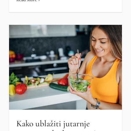
Kako ublažiti jutarnje