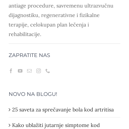
antiage procedure, savremenu ultrazvučnu
dijagnostiku, regenerativne i fizikalne
terapije, celokupan plan lečenja i
rehabilitacije.
ZAPRATITE NAS
NOVO NA BLOGU!
25 saveta za sprečavanje bola kod artritisa
Kako ublažiti jutarnje simptome kod