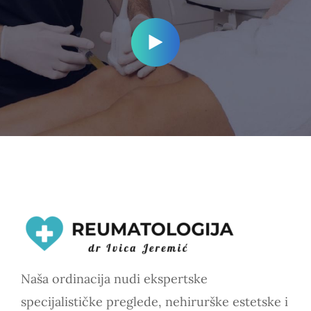
Naša ordinacija nudi ekspertske
specijalističke preglede, nehirurške estetske i