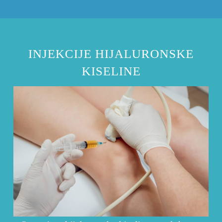
INJEKCIJE HIJALURONSKE
KISELINE