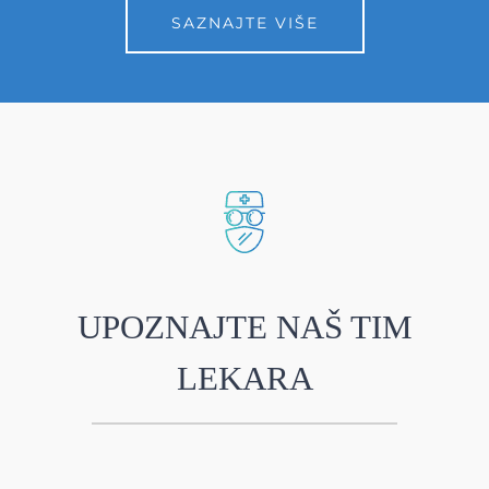
SAZNAJTE VIŠE
UPOZNAJTE NAŠ TIM
LEKARA