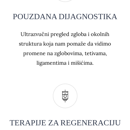
POUZDANA DIJAGNOSTIKA
Ultrazvučni pregled zgloba i okolnih
struktura koja nam pomaže da vidimo
promene na zglobovima, tetivama,
ligamentima i mišićima.
TERAPIJE ZA REGENERACIJU