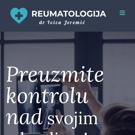
Skip
to
content
Preuzmite
kontrolu
nad
svojim