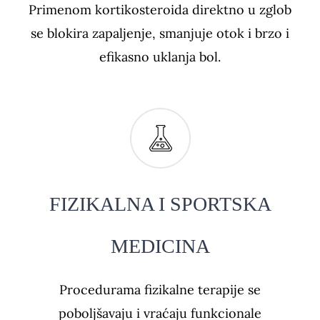
Primenom kortikosteroida direktno u zglob
se blokira zapaljenje, smanjuje otok i brzo i
efikasno uklanja bol.
FIZIKALNA I SPORTSKA
MEDICINA
Procedurama fizikalne terapije se
poboljšavaju i vraćaju funkcionale