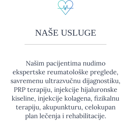
NAŠE USLUGE
Našim pacijentima nudimo
ekspertske reumatološke preglede,
savremenu ultrazvučnu dijagnostiku,
PRP terapiju, injekcije hijaluronske
kiseline, injekcije kolagena, fizikalnu
terapiju, akupunkturu, celokupan
plan lečenja i rehabilitacije.