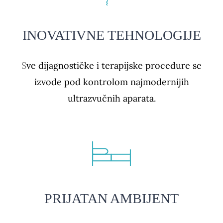
INOVATIVNE TEHNOLOGIJE
S
ve dijagnostičke i terapijske procedure se
izvode pod kontrolom najmodernijih
ultrazvučnih aparata.
PRIJATAN AMBIJENT