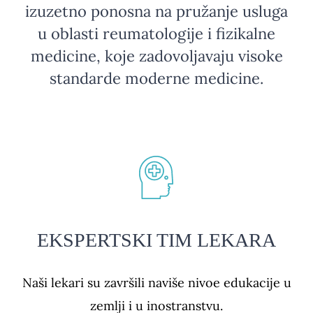
izuzetno ponosna na pružanje usluga
u oblasti reumatologije i fizikalne
medicine, koje zadovoljavaju visoke
standarde moderne medicine
.
EKSPERTSKI TIM LEKARA
Naši lekari su završili naviše nivoe edukacije u
zemlji i u inostranstvu.