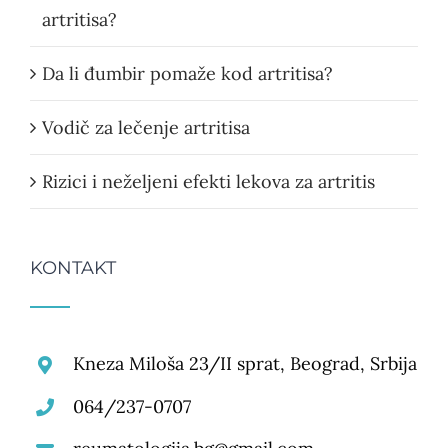
artritisa?
Da li đumbir pomaže kod artritisa?
Vodič za lečenje artritisa
Rizici i neželjeni efekti lekova za artritis
KONTAKT
Kneza Miloša 23/II sprat, Beograd, Srbija
064/237-0707