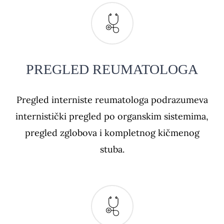
PREGLED REUMATOLOGA
Pregled interniste reumatologa podrazumeva
internistički pregled po organskim sistemima,
pregled zglobova i kompletnog kičmenog
stuba.