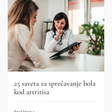
25 saveta za sprečavanje bola
kod artritisa
Read More