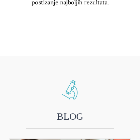
postizanje najboljih rezultata.
BLOG