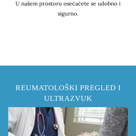
U našem prostoru osećaćete se udobno i
sigurno.
REUMATOLOŠKI PREGLED I
ULTRAZVUK