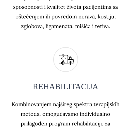
sposobnosti i kvalitet života pacijentima sa
oštećenjem ili povredom nerava, kostiju,
zglobova, ligamenata, mišića i tetiva.
REHABILITACIJA
Kombinovanjem najšireg spektra terapijskih
metoda, omogućavamo individualno
prilagođen program rehabilitacije za