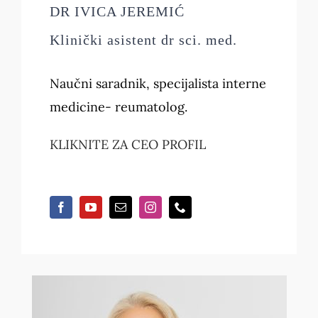
DR IVICA JEREMIĆ
Klinički asistent dr sci. med.
Naučni saradnik, specijalista interne
medicine- reumatolog.
KLIKNITE ZA CEO PROFIL