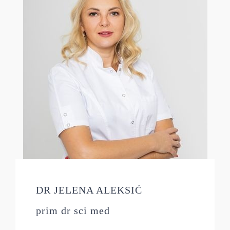
DR JELENA ALEKSIĆ
prim dr sci med