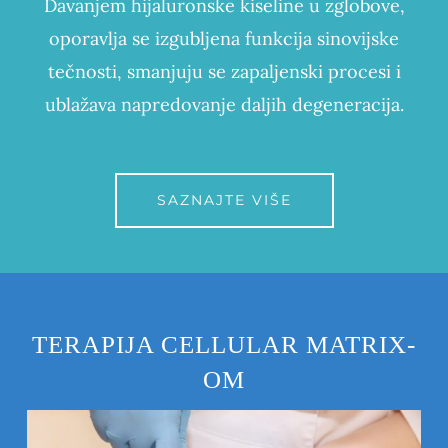
Davanjem hijaluronske kiseline u zglobove,
oporavlja se izgubljena funkcija sinovijske
tečnosti, smanjuju se zapaljenski procesi i
ublažava napredovanje daljih degeneracija.
SAZNAJTE VIŠE
TERAPIJA CELLULAR MATRIX-
OM