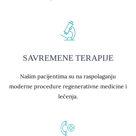
SAVREMENE TERAPIJE
Našim pacijentima su na raspolaganju
moderne procedure regenerativne medicine i
lečenja.