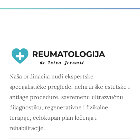
Naša ordinacija nudi ekspertske
specijalističke preglede, nehirurške estetske i
antiage procedure, savremenu ultrazvučnu
dijagnostiku, regenerativne i fizikalne
terapije, celokupan plan lečenja i
rehabilitacije.