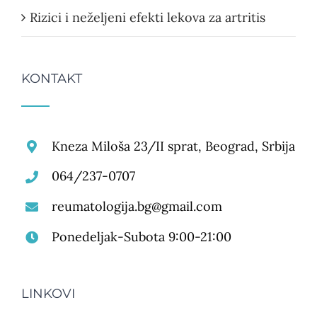
Rizici i neželjeni efekti lekova za artritis
KONTAKT
Kneza Miloša 23/II sprat, Beograd, Srbija
064/237-0707
reumatologija.bg@gmail.com
Ponedeljak-Subota 9:00-21:00
LINKOVI