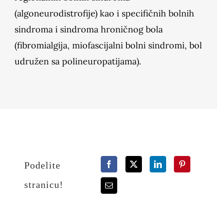
(algoneurodistrofije) kao i specifičnih bolnih
sindroma i sindroma hroničnog bola
(fibromialgija, miofascijalni bolni sindromi, bol
udružen sa polineuropatijama).
Podelite
stranicu!