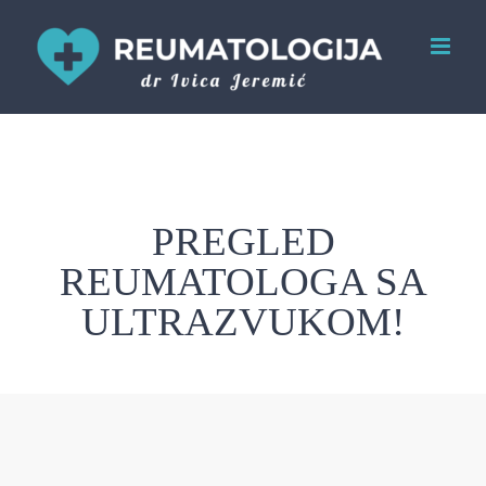
Skip
to
content
PREGLED
REUMATOLOGA SA
ULTRAZVUKOM!