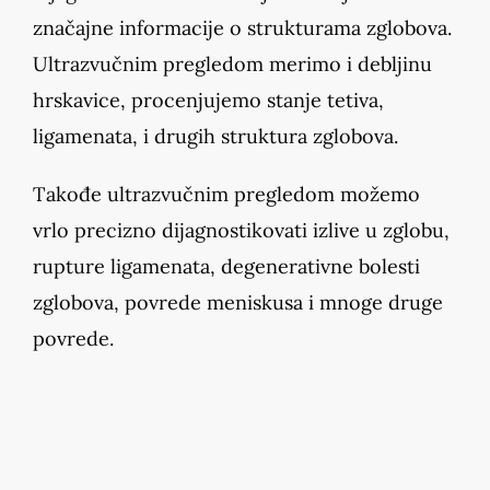
značajne informacije o strukturama zglobova.
Ultrazvučnim pregledom merimo i debljinu
hrskavice, procenjujemo stanje tetiva,
ligamenata, i drugih struktura zglobova.
Takođe ultrazvučnim pregledom možemo
vrlo precizno dijagnostikovati izlive u zglobu,
rupture ligamenata, degenerativne bolesti
zglobova, povrede meniskusa i mnoge druge
povrede.