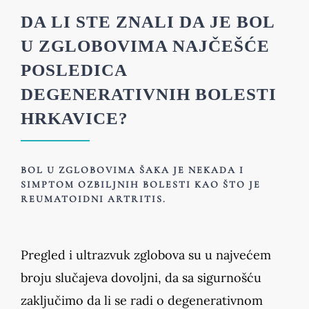
DA LI STE ZNALI DA JE BOL
U ZGLOBOVIMA NAJČEŠĆE
POSLEDICA
DEGENERATIVNIH BOLESTI
HRKAVICE?
BOL U ZGLOBOVIMA ŠAKA JE NEKADA I
SIMPTOM OZBILJNIH BOLESTI KAO ŠTO JE
REUMATOIDNI ARTRITIS.
Pregled i ultrazvuk zglobova su u najvećem
broju slučajeva dovoljni, da sa sigurnošću
zaključimo da li se radi o degenerativnom