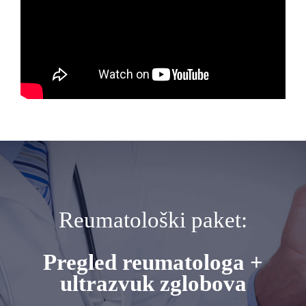
Reumatološki paket:
Pregled reumatologa +
ultrazvuk zglobova