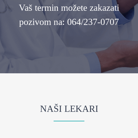
Vaš termin možete zakazati
pozivom na:
064/237-0707
NAŠI LEKARI