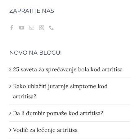
ZAPRATITE NAS
NOVO NA BLOGU!
25 saveta za sprečavanje bola kod artritisa
Kako ublažiti jutarnje simptome kod
artritisa?
Da li đumbir pomaže kod artritisa?
Vodič za lečenje artritisa